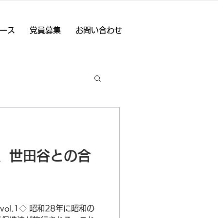
ース
党員募集
お問い合わせ
、世田谷との合
ol.1◇ 昭和28年に昭和の